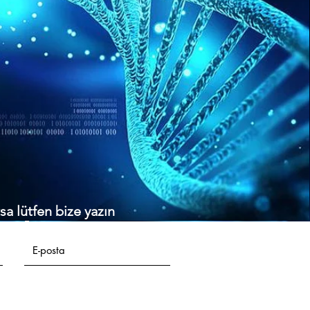
rsa lütfen bize yazın
E-posta