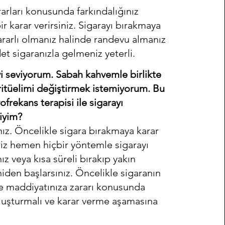
rarları konusunda farkındalığınız
r karar verirsiniz. Sigarayı bırakmaya
rarlı olmanız halinde randevu almanız
et sigaranızla gelmeniz yeterli.
i seviyorum. Sabah kahvemle birlikte
ritüelimi değiştirmek istemiyorum. Bu
frekans terapisi ile sigarayı
miyim?
ız. Öncelikle sigara bırakmaya karar
z hemen hiçbir yöntemle sigarayı
z veya kısa süreli bırakıp yakın
den başlarsınız. Öncelikle sigaranın
ve maddiyatınıza zararı konusunda
oluşturmalı ve karar verme aşamasına