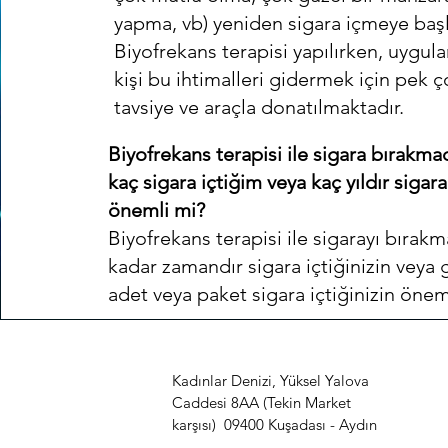
yapma, vb) yeniden sigara içmeye başla
Biyofrekans terapisi yapılırken, uygul
kişi bu ihtimalleri gidermek için pek ço
tavsiye ve araçla donatılmaktadır.
Biyofrekans terapisi ile sigara bırakm
kaç sigara içtiğim veya kaç yıldır sigara
önemli mi?
Biyofrekans terapisi ile sigarayı bırakm
kadar zamandır sigara içtiğinizin veya
adet veya paket sigara içtiğinizin önem
Kadınlar Denizi, Yüksel Yalova
Caddesi 8AA (Tekin Market
karşısı) 09400 Kuşadası - Aydın