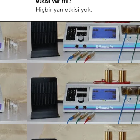
etkisi var mı?
Hiçbir yan etkisi yok.