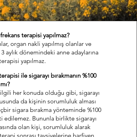
frekans terapisi yapılmaz?
nlar, organ nakli yapılmış olanlar ve
k 3 aylık dönemindeki anne adaylarına
terapisi yapılmaz.
terapisi ile sigarayı bırakmanın %100
 mı?
ilgili her konuda olduğu gibi, sigarayı
sunda da kişinin sorumluluk alması
Hiçbir sigara bırakma yönteminde %100
i edilemez. Bununla birlikte sigarayı
sında olan kişi, sorumluluk alarak
erapi sonrası tavsiyelerine harfiyen