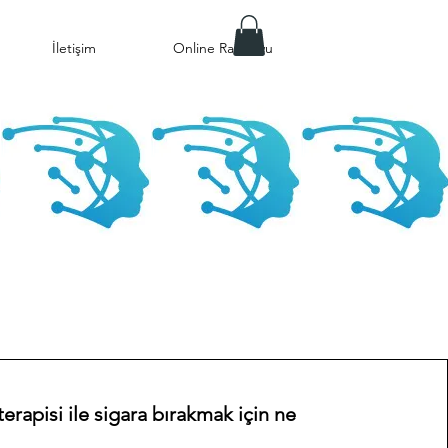
İletişim
Online Randevu
erapisi ile sigara bırakmak için ne