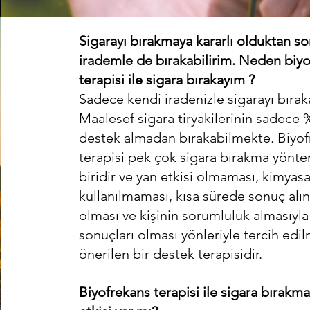
Sigarayı bırakmaya kararlı olduktan s
irademle de bırakabilirim. Neden biy
terapisi ile sigara bırakayım ?
Sadece kendi iradenizle sigarayı bıraka
Maalesef sigara tiryakilerinin sadece 
destek almadan bırakabilmekte. Biyo
terapisi pek çok sigara bırakma yönt
biridir ve yan etkisi olmaması, kimyasal
kullanılmaması, kısa sürede sonuç alın
olması ve kişinin sorumluluk almasıyla 
sonuçları olması yönleriyle tercih edi
önerilen bir destek terapisidir.
Biyofrekans terapisi ile sigara bırakm