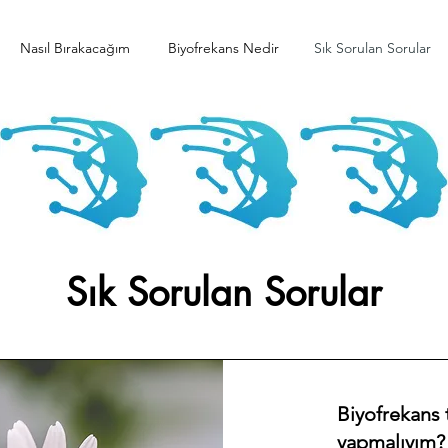
Nasıl Bırakacağım
Biyofrekans Nedir
Sık Sorulan Sorular
Sık Sorulan Sorular
Biyofrekans t
yapmalıyım?