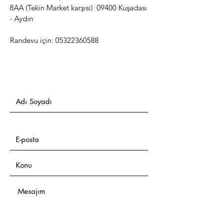
8AA (Tekin Market karşısı) 09400 Kuşadası
- Aydın
Randevu için:
05322360588
Adı Soyadı
E-posta